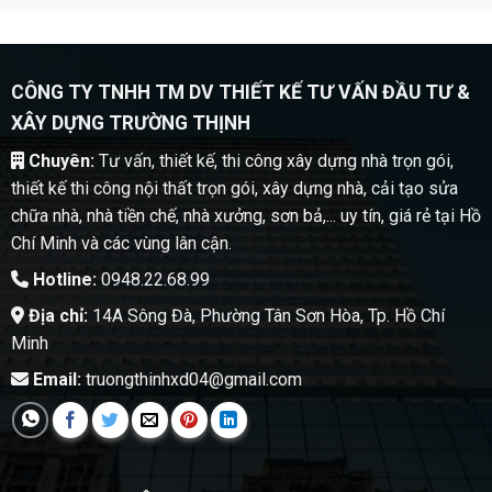
CÔNG TY TNHH TM DV THIẾT KẾ TƯ VẤN ĐẦU TƯ &
XÂY DỰNG TRƯỜNG THỊNH
Chuyên:
Tư vấn, thiết kế, thi công xây dựng nhà trọn gói,
thiết kế thi công nội thất trọn gói, xây dựng nhà, cải tạo sửa
chữa nhà, nhà tiền chế, nhà xưởng, sơn bả,... uy tín, giá rẻ tại Hồ
Chí Minh và các vùng lân cận.
Hotline:
0948.22.68.99
Địa chỉ:
14A Sông Đà, Phường Tân Sơn Hòa, Tp. Hồ Chí
Minh
Email:
truongthinhxd04@gmail.com