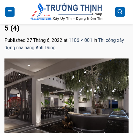
Skip
to
content
5 (4)
Published
27 Tháng 6, 2022
at
1106 × 801
in
Thi công xây
dựng nhà hàng Anh Dũng