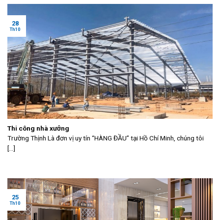
28
Th10
Thi công nhà xưởng
Trường Thịnh Là đơn vị uy tín “HÀNG ĐẦU” tại Hồ Chí Minh, chúng tôi
[...]
25
Th10