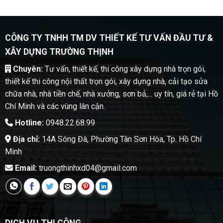
CÔNG TY TNHH TM DV THIẾT KẾ TƯ VẤN ĐẦU TƯ &
XÂY DỰNG TRƯỜNG THỊNH
Chuyên:
Tư vấn, thiết kế, thi công xây dựng nhà trọn gói,
thiết kế thi công nội thất trọn gói, xây dựng nhà, cải tạo sửa
chữa nhà, nhà tiền chế, nhà xưởng, sơn bả,... uy tín, giá rẻ tại Hồ
Chí Minh và các vùng lân cận.
Hotline:
0948.22.68.99
Địa chỉ:
14A Sông Đà, Phường Tân Sơn Hòa, Tp. Hồ Chí
Minh
Email:
truongthinhxd04@gmail.com