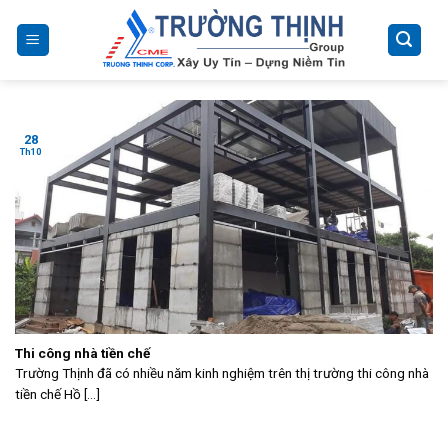
Skip
to
content
28
Th10
Thi công nhà tiền chế
Trường Thịnh đã có nhiều năm kinh nghiệm trên thị trường thi công nhà
tiền chế Hồ [...]