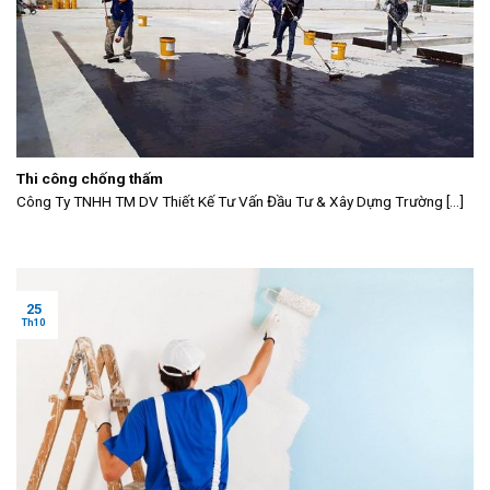
Thi công chống thấm
Công Ty TNHH TM DV Thiết Kế Tư Vấn Đầu Tư & Xây Dựng Trường [...]
25
Th10