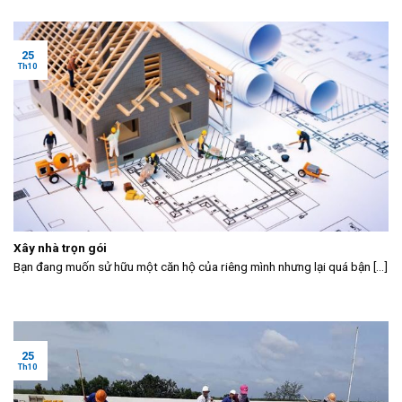
25
Th10
Xây nhà trọn gói
Bạn đang muốn sử hữu một căn hộ của riêng mình nhưng lại quá bận [...]
25
Th10