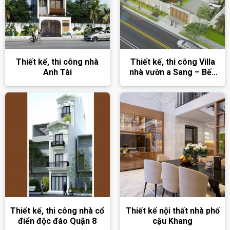
Thiết kế, thi công nhà
Thiết kế, thi công Villa
Anh Tài
nhà vườn a Sang – Bến
Tre
Thiết kế, thi công nhà cổ
Thiết kế nội thất nhà phố
điển độc đáo Quận 8
cậu Khang