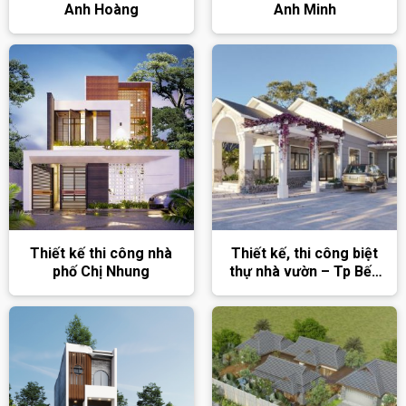
Anh Hoàng
Anh Minh
Thiết kế thi công nhà
Thiết kế, thi công biệt
phố Chị Nhung
thự nhà vườn – Tp Bến
Tre