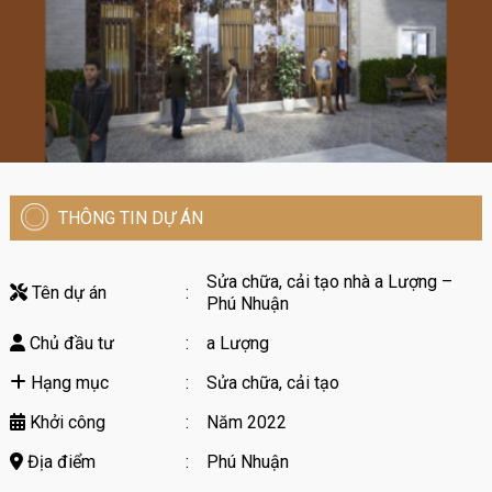
THÔNG TIN DỰ ÁN
Sửa chữa, cải tạo nhà a Lượng –
Tên dự án
:
Phú Nhuận
Chủ đầu tư
:
a Lượng
Hạng mục
:
Sửa chữa, cải tạo
Khởi công
:
Năm 2022
Địa điểm
:
Phú Nhuận