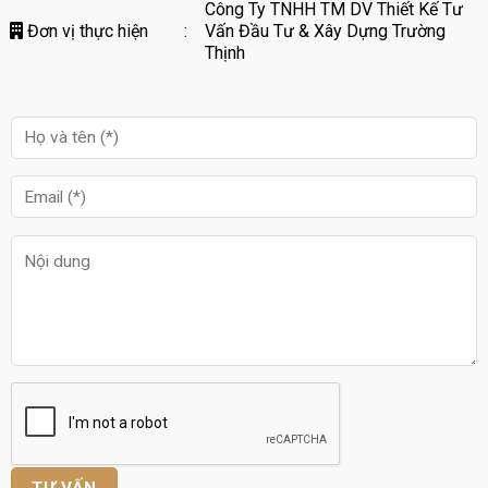
Công Ty TNHH TM DV Thiết Kế Tư
Đơn vị thực hiện
:
Vấn Đầu Tư & Xây Dựng Trường
Thịnh