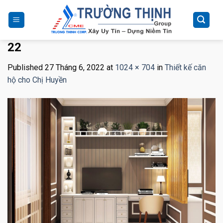
Skip
to
content
22
Published
27 Tháng 6, 2022
at
1024 × 704
in
Thiết kế căn
hộ cho Chị Huyền