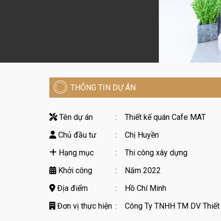
THÔNG TIN DỰ ÁN
Tên dự án
:
Thiết kế quán Cafe MAT
Chủ đầu tư
:
Chị Huyền
Hạng mục
:
Thi công xây dựng
Khởi công
:
Năm 2022
Địa điểm
:
Hồ Chí Minh
Đơn vị thực hiện
:
Công Ty TNHH TM DV Thiết 