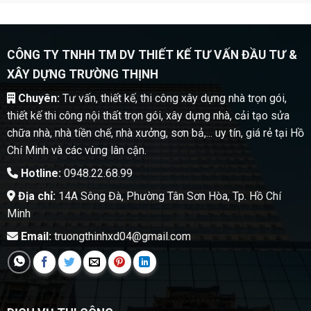
CÔNG TY TNHH TM DV THIẾT KẾ TƯ VẤN ĐẦU TƯ &
XÂY DỰNG TRƯỜNG THỊNH
Chuyên:
Tư vấn, thiết kế, thi công xây dựng nhà trọn gói,
thiết kế thi công nội thất trọn gói, xây dựng nhà, cải tạo sửa
chữa nhà, nhà tiền chế, nhà xưởng, sơn bả,... uy tín, giá rẻ tại Hồ
Chí Minh và các vùng lân cận.
Hotline:
0948.22.68.99
Địa chỉ:
14A Sông Đà, Phường Tân Sơn Hòa, Tp. Hồ Chí
Minh
Email:
truongthinhxd04@gmail.com