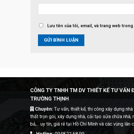
Lưu tên của tôi, email, và trang web trong 
CÔNG TY TNHH TM DV THIẾT KẾ TƯ VẤN 
TRƯỜNG THỊNH
Chuyên:
Tư vấn, thiết kế, thi công xây dựng nhà t
thất trọn gói, xây dựng nhà, cải tạo sửa chữa nhà, 
bả,... uy tín, giá rẻ tại Hồ Chí Minh và các vùng lân 
Hotline:
0948.22.68.99