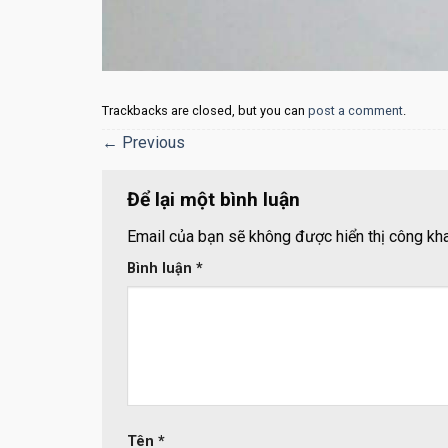
Trackbacks are closed, but you can
post a comment
.
←
Previous
Để lại một bình luận
Email của bạn sẽ không được hiển thị công kha
Bình luận
*
Tên
*