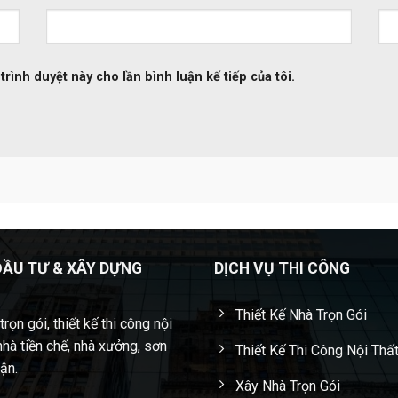
trình duyệt này cho lần bình luận kế tiếp của tôi.
ĐẦU TƯ & XÂY DỰNG
DỊCH VỤ THI CÔNG
Thiết Kế Nhà Trọn Gói
rọn gói, thiết kế thi công nội
nhà tiền chế, nhà xưởng, sơn
Thiết Kế Thi Công Nội Thấ
cận.
Xây Nhà Trọn Gói