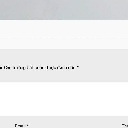
i.
Các trường bắt buộc được đánh dấu
*
Email
*
Tr