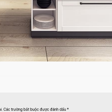
i.
Các trường bắt buộc được đánh dấu
*