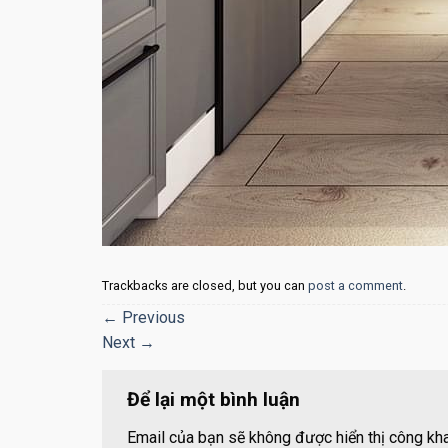
Trackbacks are closed, but you can
post a comment
.
←
Previous
Next
→
Để lại một bình luận
Email của bạn sẽ không được hiển thị công kha