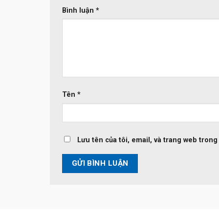
Bình luận
*
Tên
*
Lưu tên của tôi, email, và trang web trong 