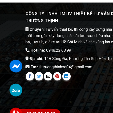
CÔNG TY TNHH TM DV THIẾT KẾ TƯ VẤN 
TRƯỜNG THỊNH
Chuyên:
Tư vấn, thiết kế, thi công xây dựng nhà t
thất trọn gói, xây dựng nhà, cải tạo sửa chữa nhà, 
bả,... uy tín, giá rẻ tại Hồ Chí Minh và các vùng lân 
Hotline:
0948.22.68.99
Địa chỉ:
14A Sông Đà, Phường Tân Sơn Hòa, Tp.
Email:
truongthinhxd04@gmail.com