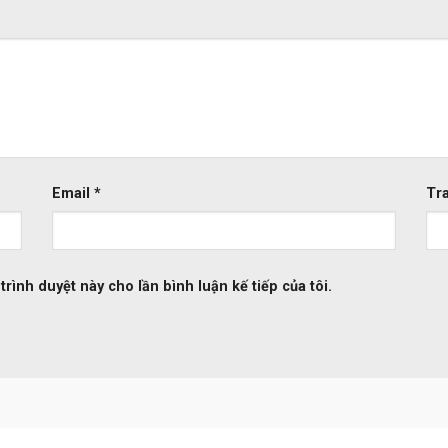
Email
*
Tr
trình duyệt này cho lần bình luận kế tiếp của tôi.