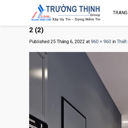
Skip
to
TRANG
content
2 (2)
Published
25 Tháng 6, 2022
at
960 × 960
in
Thiết