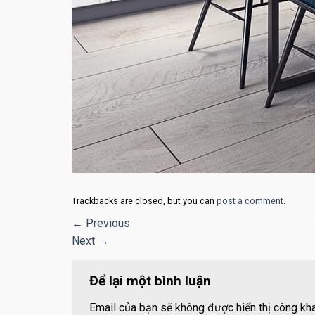
Trackbacks are closed, but you can
post a comment
.
←
Previous
Next
→
Để lại một bình luận
Email của bạn sẽ không được hiển thị công kha