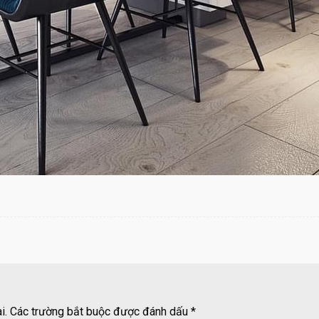
i.
Các trường bắt buộc được đánh dấu
*