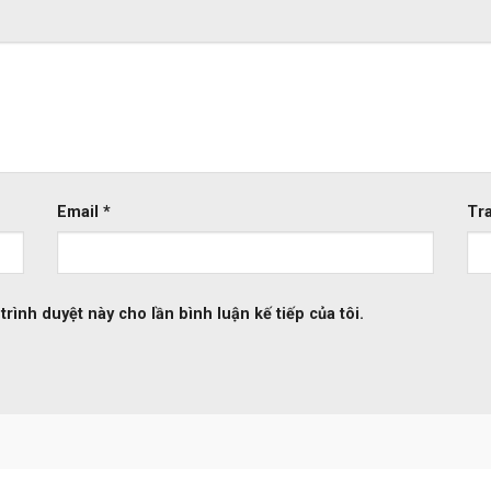
Email
*
Tr
trình duyệt này cho lần bình luận kế tiếp của tôi.