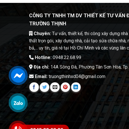
CÔNG TY TNHH TM DV THIẾT KẾ TƯ VẤN 
TRƯỜNG THỊNH
Chuyên:
Tư vấn, thiết kế, thi công xây dựng nhà t
thất trọn gói, xây dựng nhà, cải tạo sửa chữa nhà, 
bả,... uy tín, giá rẻ tại Hồ Chí Minh và các vùng lân 
Hotline:
0948.22.68.99
Địa chỉ:
14A Sông Đà, Phường Tân Sơn Hòa, Tp.
Email:
truongthinhxd04@gmail.com